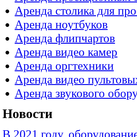
Аренда столика для про
Аренда ноутбуков
Аренда флипчартов
Аренда видео камер
Аренда оргтехники
Аренда видео пультовы
Аренда звукового обор
Новости
В 2021 году, оборудовани