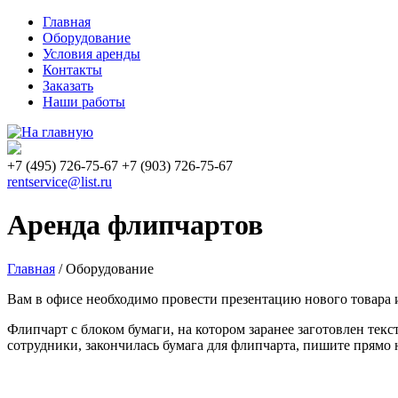
Главная
Оборудование
Условия аренды
Контакты
Заказать
Наши работы
+7
(495)
726-75-67 +7
(903)
726-75-67
rentservice@list.ru
Аренда флипчартов
Главная
/
Оборудование
Вам в офисе необходимо провести презентацию нового товара 
Флипчарт с блоком бумаги, на котором заранее заготовлен текс
сотрудники, закончилась бумага для флипчарта, пишите прямо