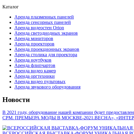
Каталог
Аренда плазменных панелей
Аренда сенсорных панелей
Аренда видеостен Orion
Аренда светодиодных экранов
Аренда мониторов
Аренда проекторов
Аренда проекционных экранов
Аренда столика для проектора
Аренда ноутбуков
Аренда флипчартов
Аренда видео камер
Аренда оргтехники
Аренда видео пультовых
Аренда звукового оборудования
Новости
В 2021 году, оборудование нашей компании будет предос
СРМ. ПРЕМЬЕРА МОДЫ В МОСКВЕ-2021.ВЕСНА», «ИНТЕРТК
ВСЕРОССИЙСКАЯ ВЫСТАВКА-ФОРУМ УНИКАЛЬНАЯ Р