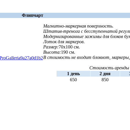
Флипчарт
Магнитно-маркерная поверхность.
Штатив-тренога с бесступенчатой регул
Модернизированные зажимы для блоков бу
Лоток для маркеров.
Размер:
70х100 см.
Высота:
190 см.
В стоимость не входит блокнот, маркеры
igProGalleria9a27a0d1b2
Стоимость аренды 
1 день
2 дня
650
850