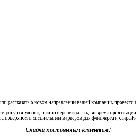
или рассказать о новом направлении вашей компании, провести
т и рисунки удобно, просто перелистывать, во время презентаци
 на поверхности специальным маркером для флипчарта и стирайт
Скидки постоянным клиентам!