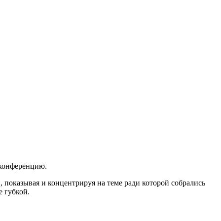
 конференцию.
и, показывая и концентрируя на теме ради которой собрались
е губкой.