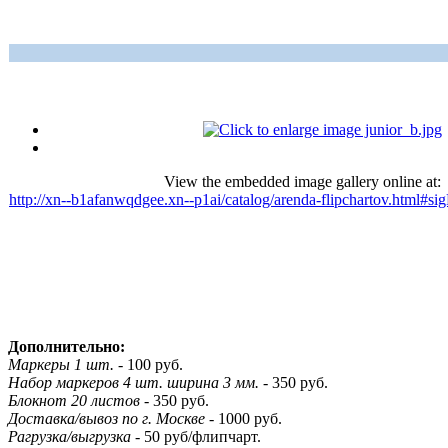
View the embedded image gallery online at:
http://xn--b1afanwqdgee.xn--p1ai/catalog/arenda-flipchartov.html#s
Дополнительно:
Маркеры 1 шт.
- 100 руб.
Набор маркеров 4 шт. ширина 3 мм.
- 350 руб.
Блокнот 20 листов
- 350 руб.
Доставка/вывоз по г. Москве
- 1000 руб.
Рагрузка/выгрузка
- 50 руб/флипчарт.