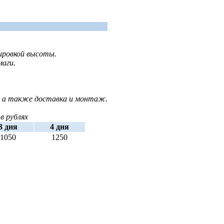
ировкой высоты.
маги.
, а также доставка и монтаж.
в рублях
3 дня
4 дня
1050
1250