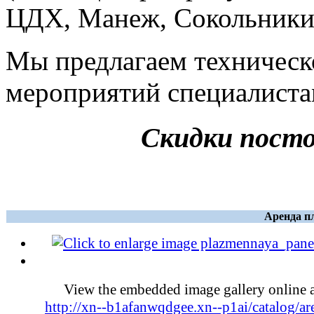
ЦДХ, Манеж, Сокольники, 
Мы предлагаем техническ
мероприятий специалиста
Скидки пост
Аренда п
View the embedded image gallery online a
http://xn--b1afanwqdgee.xn--p1ai/catalog/ar