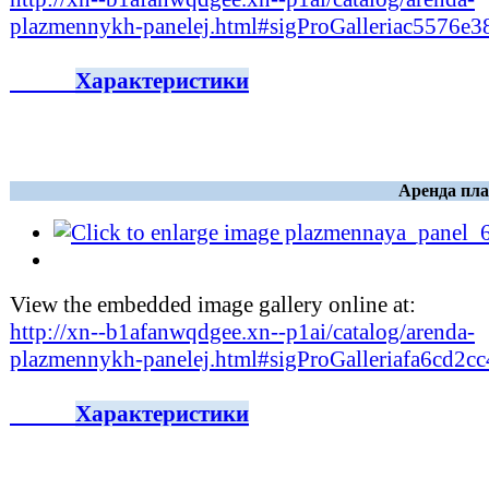
plazmennykh-panelej.html#sigProGalleriac5576e3
Характеристики
Аренда пла
View the embedded image gallery online at:
http://xn--b1afanwqdgee.xn--p1ai/catalog/arenda-
plazmennykh-panelej.html#sigProGalleriafa6cd2c
Характеристики