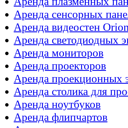
Аренда плазменных па
Аренда сенсорных пане
Аренда видеостен Orio
Аренда светодиодных э
Аренда мониторов
Аренда проекторов
Аренда проекционных 
Аренда столика для про
Аренда ноутбуков
Аренда флипчартов