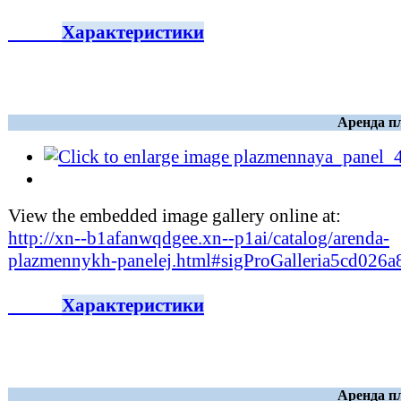
Характеристики
Аренда п
View the embedded image gallery online at:
http://xn--b1afanwqdgee.xn--p1ai/catalog/arenda-
plazmennykh-panelej.html#sigProGalleria5cd026a
Характеристики
Аренда п