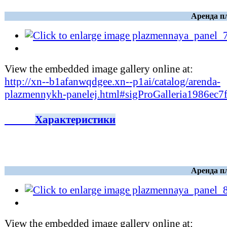
Аренда п
View the embedded image gallery online at:
http://xn--b1afanwqdgee.xn--p1ai/catalog/arenda-
plazmennykh-panelej.html#sigProGalleria1986ec7
Характеристики
Аренда п
View the embedded image gallery online at: