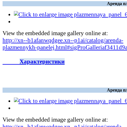
Аренда п
View the embedded image gallery online at:
http://xn--b1afanwqdgee.xn--p1ai/catalog/arenda-
plazmennykh-panelej.html#sigProGalleriaf3411d9
Характеристики
Аренда п
View the embedded image gallery online at:
http://xn--b1afanwqdgee.xn--p1ai/catalog/arenda-